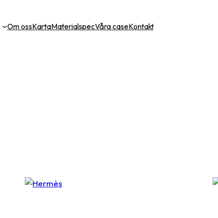
Om oss
Karta
Materialspec
Våra case
Kontakt