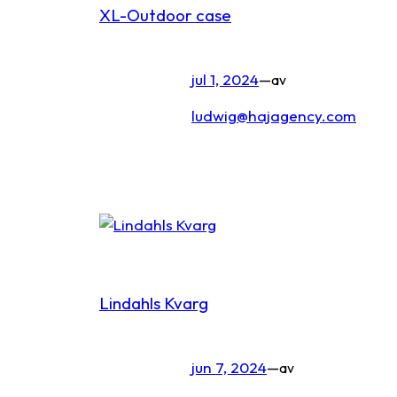
XL-Outdoor case
jul 1, 2024
—
av
ludwig@hajagency.com
Lindahls Kvarg
jun 7, 2024
—
av