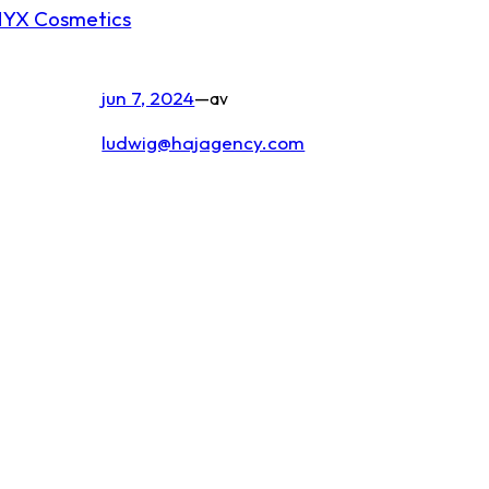
YX Cosmetics
jun 7, 2024
—
av
ludwig@hajagency.com