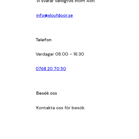
Vi svarar vanligtvis inom 48h.
info@xloutdoor.se
Telefon
Vardagar 08:00 – 16:30
0768 20 70 50
Besök oss
Kontakta oss för besök.