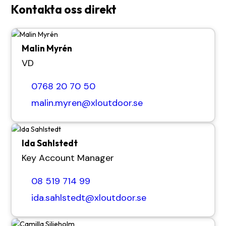
Kontakta oss direkt
Malin Myrén
VD
0768 20 70 50
malin.myren@xloutdoor.se
Ida Sahlstedt
Key Account Manager
08 519 714 99
ida.sahlstedt@xloutdoor.se