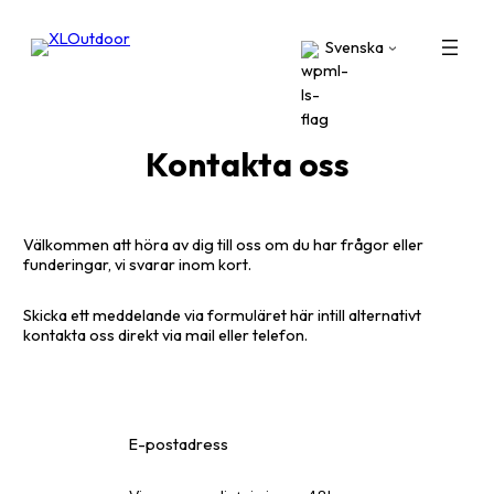
Hoppa
till
Svenska
innehåll
Kontakta oss
Välkommen att höra av dig till oss om du har frågor eller
funderingar, vi svarar inom kort.
Skicka ett meddelande via formuläret här intill alternativt
kontakta oss direkt via mail eller telefon.
E-postadress