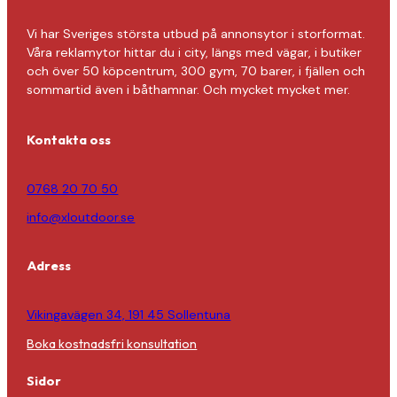
Vi har Sveriges största utbud på annonsytor i storformat.
Våra reklamytor hittar du i city, längs med vägar, i butiker
och över 50 köpcentrum, 300 gym, 70 barer, i fjällen och
sommartid även i båthamnar. Och mycket mycket mer.
Kontakta oss
0768 20 70 50
info@xloutdoor.se
Adress
Vikingavägen 34, 191 45 Sollentuna
Boka kostnadsfri konsultation
Sidor