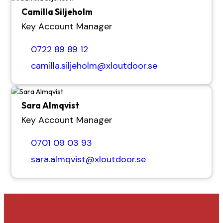
Camilla Siljeholm
Key Account Manager
0722 89 89 12
camilla.siljeholm@xloutdoor.se
Sara Almqvist
Key Account Manager
0701 09 03 93
sara.almqvist@xloutdoor.se